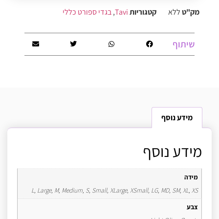
מק"ט
ללא
קטגוריות
Tavi
,
בגדי ספורט כללי
שיתוף
מידע נוסף
מידע נוסף
מידה
L, Large, M, Medium, S, Small, XLarge, XSmall, LG, MD, SM, XL, XS
צבע