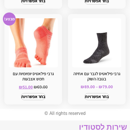
בחר אפשרויות
בחר אפשרויות
מבצע!
גרבי פילאטיס לגבר עם אחיזה
גרבי פילאטיס יומיומיות עם
בגובה השוק
חמש אצבעות
₪
69.00
₪
89.00
–
₪
79.00
₪
51.00
בחר אפשרויות
בחר אפשרויות
©
All rights reserved
שירות לסטודיו