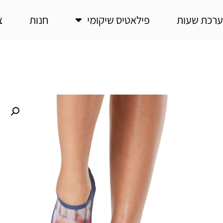
רכת שעות
פילאטיס שיקומי
חנות
צ