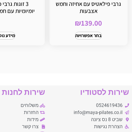
גרבי פילאטיס עם אחיזה וחמש
3 זוגות גרבי
אצבעות
יומיומיות עם ח
₪
139.00
בחר אפשרויות
מידע נוס
שירות לסטודיו
שירות לחנות
0524619436
משלוחים
info@maya-pilates.co.il
החזרות
שביט 8 נס ציונה
מידות
הצהרת נגישות
צרו קשר