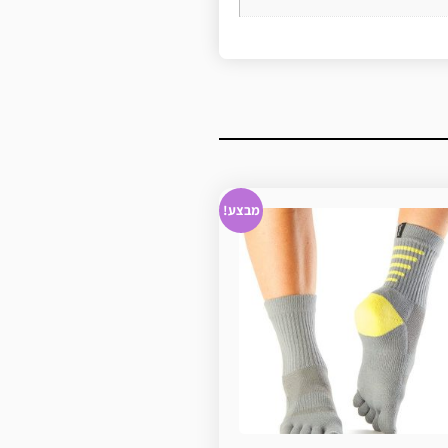
מבצע!