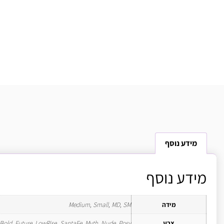
מידע נוסף
מידע נוסף
מידה
Medium, Small, MD, SM
צבע
Bold, Future, LowRise_SantaFe, Myth, Nude, Posy