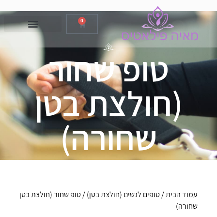
0
טופ שחור
(חולצת בטן
שחורה)
עמוד הבית
/
טופים לנשים (חולצת בטן)
/ טופ שחור (חולצת בטן
שחורה)