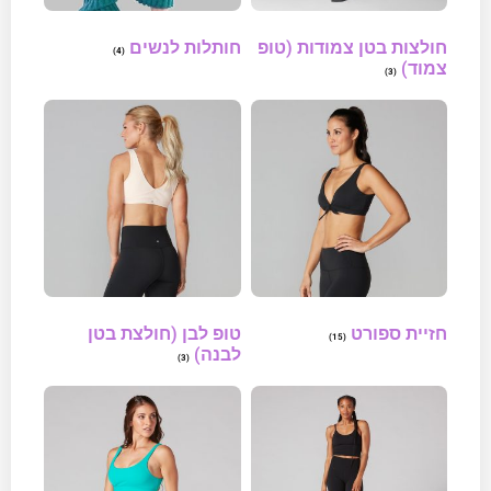
חולצות בטן צמודות (טופ
חותלות לנשים
(4)
צמוד)
(3)
חזיית ספורט
טופ לבן (חולצת בטן
(15)
לבנה)
(3)