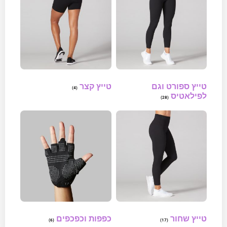
טייץ ספורט וגם
טייץ קצר
(4)
לפילאטיס
(28)
טייץ שחור
כפפות וכפכפים
(6)
(17)