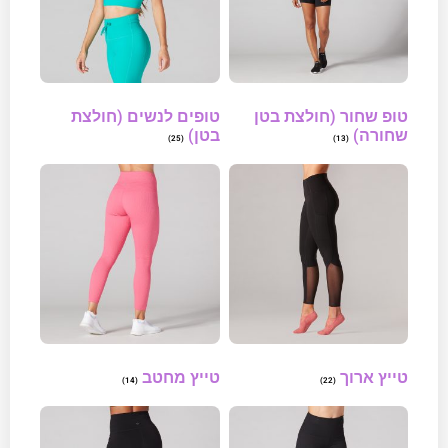
טופ שחור (חולצת בטן
טופים לנשים (חולצת
שחורה)
בטן)
(25)
(13)
טייץ ארוך
טייץ מחטב
(14)
(22)