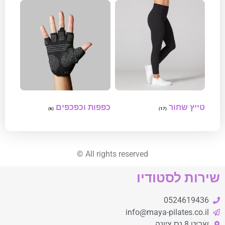
טייץ שחור
כפפות וכפכפים
(6)
(17)
©
All rights reserved
שירות לסטודיו
0524619436
info@maya-pilates.co.il
שביט 8 נס ציונה