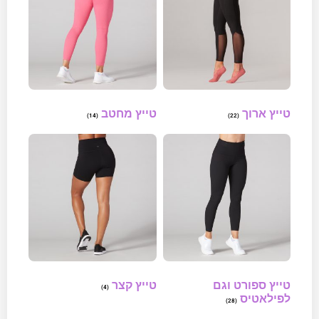
טייץ ארוך
טייץ מחטב
(14)
(22)
טייץ ספורט וגם
טייץ קצר
(4)
לפילאטיס
(28)