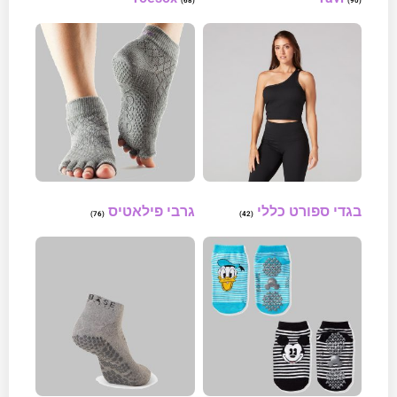
(68)
(90)
בגדי ספורט כללי
גרבי פילאטיס
(76)
(42)