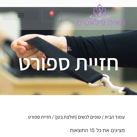
0
חזיית ספורט
עמוד הבית
/
טופים לנשים (חולצת בטן)
/ חזיית ספורט
מציגים את כל ⁦15⁩ התוצאות