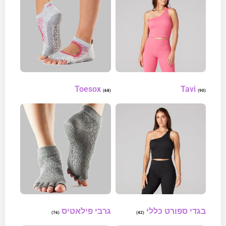
Toesox
Tavi
(68)
(90)
בגדי ספורט כללי
גרבי פילאטיס
(76)
(42)