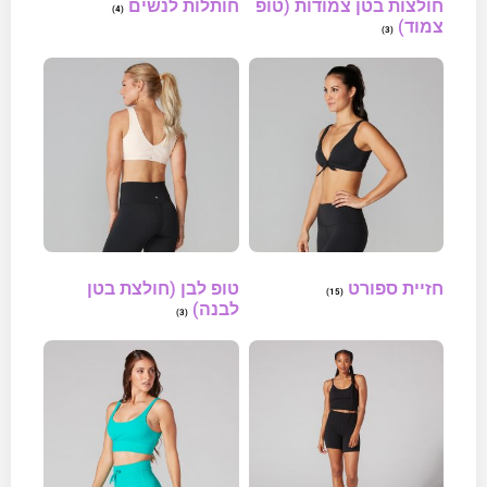
חולצות בטן צמודות (טופ
חותלות לנשים
(4)
צמוד)
(3)
חזיית ספורט
טופ לבן (חולצת בטן
(15)
לבנה)
(3)