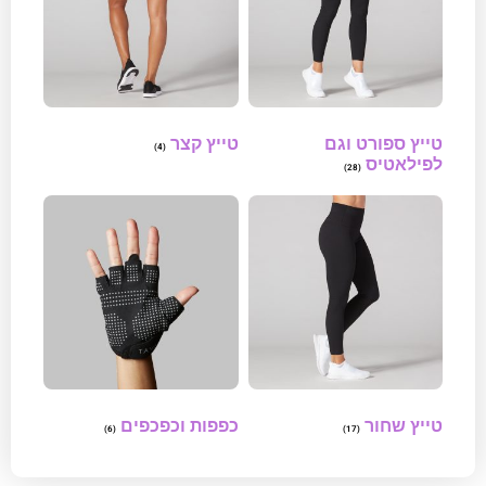
טייץ ספורט וגם
טייץ קצר
(4)
לפילאטיס
(28)
טייץ שחור
כפפות וכפכפים
(6)
(17)