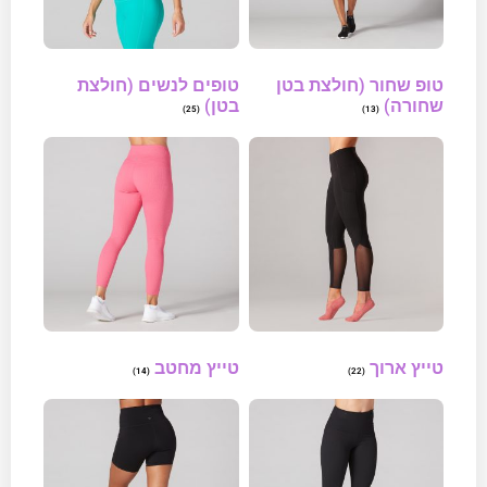
טופ שחור (חולצת בטן
טופים לנשים (חולצת
שחורה)
בטן)
(25)
(13)
טייץ ארוך
טייץ מחטב
(14)
(22)